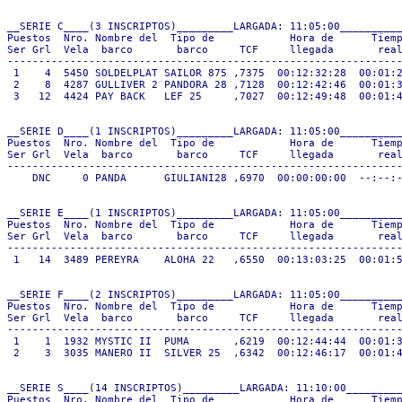
__SERIE C____(3 INSCRIPTOS)_________LARGADA: 11:05:00__________
Puestos  Nro. Nombre del  Tipo de            Hora de      Tiemp
Ser Grl  Vela  barco       barco     TCF     llegada       real
---------------------------------------------------------------
 1    4  5450 SOLDELPLAT SAILOR 875 ,7375  00:12:32:28  00:01:2
 2    8  4287 GULLIVER 2 PANDORA 28 ,7128  00:12:42:46  00:01:3
 3   12  4424 PAY BACK   LEF 25     ,7027  00:12:49:48  00:01:4
__SERIE D____(1 INSCRIPTOS)_________LARGADA: 11:05:00__________
Puestos  Nro. Nombre del  Tipo de            Hora de      Tiemp
Ser Grl  Vela  barco       barco     TCF     llegada       real
---------------------------------------------------------------
    DNC     0 PANDA      GIULIANI28 ,6970  00:00:00:00  --:--:-
__SERIE E____(1 INSCRIPTOS)_________LARGADA: 11:05:00__________
Puestos  Nro. Nombre del  Tipo de            Hora de      Tiemp
Ser Grl  Vela  barco       barco     TCF     llegada       real
---------------------------------------------------------------
 1   14  3489 PEREYRA    ALOHA 22   ,6550  00:13:03:25  00:01:5
__SERIE F____(2 INSCRIPTOS)_________LARGADA: 11:05:00__________
Puestos  Nro. Nombre del  Tipo de            Hora de      Tiemp
Ser Grl  Vela  barco       barco     TCF     llegada       real
---------------------------------------------------------------
 1    1  1932 MYSTIC II  PUMA       ,6219  00:12:44:44  00:01:3
 2    3  3035 MANERO II  SILVER 25  ,6342  00:12:46:17  00:01:4
__SERIE S____(14 INSCRIPTOS)_________LARGADA: 11:10:00_________
Puestos  Nro. Nombre del  Tipo de            Hora de      Tiemp