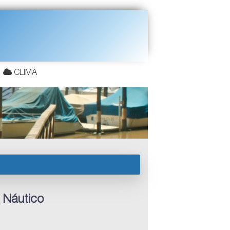
CLIMA
 Náutico