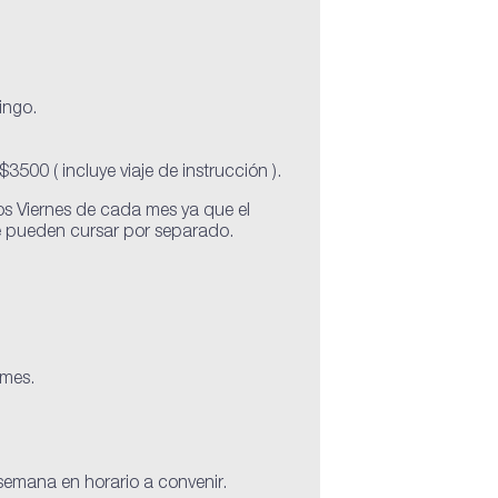
ingo.
500 ( incluye viaje de instrucción ).
os Viernes de cada mes ya que el
e pueden cursar por separado.
 mes.
 semana en horario a convenir.