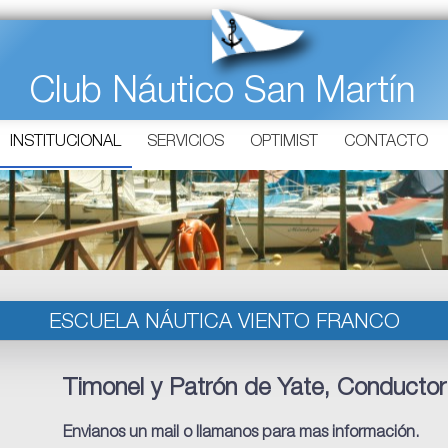
Club Náutico San Martín
INSTITUCIONAL
SERVICIOS
OPTIMIST
CONTACTO
ESCUELA NÁUTICA VIENTO FRANCO
Timonel y Patrón de Yate, Conductor
Envianos un mail o llamanos para mas información.