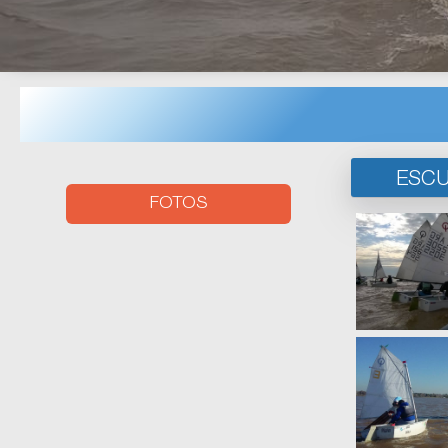
ESCU
FOTOS