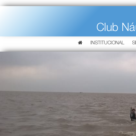
Club Ná
INSTITUCIONAL
S