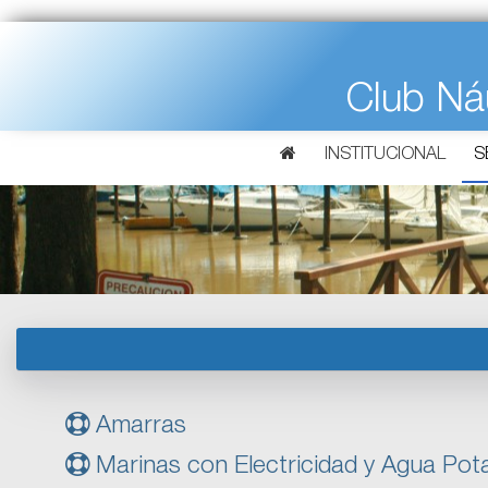
Club Ná
INSTITUCIONAL
S
Amarras
Marinas con Electricidad y Agua Pot