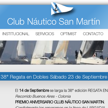
Club Náutico San Martín
INSTITUCIONAL
SERVICIOS
OPTIMIST
CONTACTO
38° Regata en Dobles Sábado 23 de Septiembre
El
14 de Septiembre
se larga la 38° edición REGATA 
Recorrido Buenos Aires - Colonia
PREMIO ANIVERSARIO CLUB NÁUTICO SAN MARTIN
.